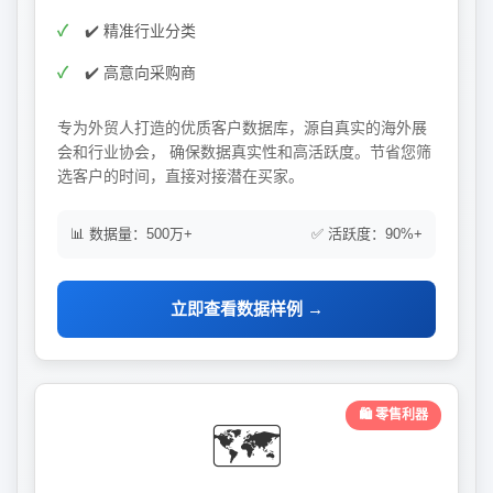
✔️ 精准行业分类
✔️ 高意向采购商
专为外贸人打造的优质客户数据库，源自真实的海外展
会和行业协会， 确保数据真实性和高活跃度。节省您筛
选客户的时间，直接对接潜在买家。
📊 数据量：500万+
✅ 活跃度：90%+
立即查看数据样例 →
🛍️ 零售利器
🗺️